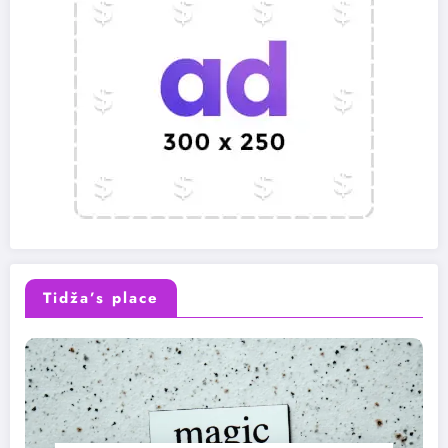
Tidža’s place