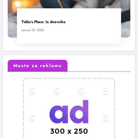
Tidža’s Place: Iz dnevnika
januar 29, 2026
Mesto za reklamu