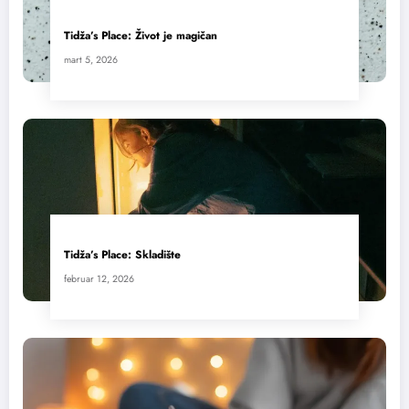
Tidža’s Place: Život je magičan
mart 5, 2026
Tidža’s Place: Skladište
februar 12, 2026