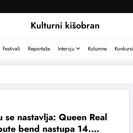
Kulturni kišobran
Festivali
Reportaže
Intervju
Kolumne
Konkurs
 se nastavlja: Queen Real
bute bend nastupa 14.