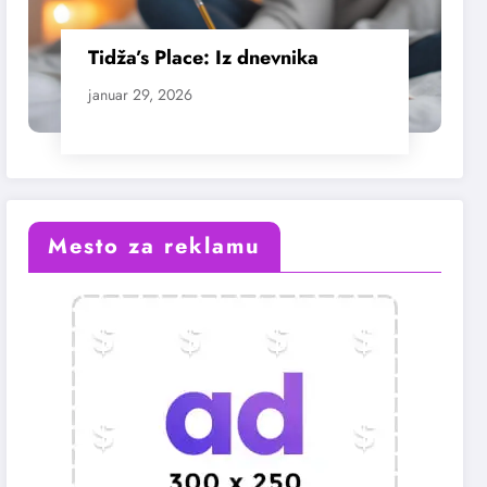
Tidža’s Place: Iz dnevnika
januar 29, 2026
Mesto za reklamu