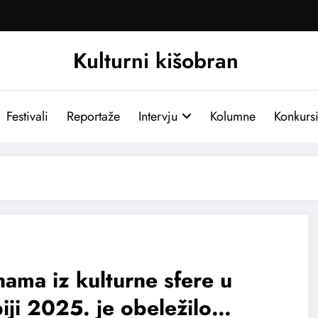
Kulturni kišobran
Festivali
Reportaže
Intervju
Kolumne
Konkurs
ama iz kulturne sfere u
iji 2025. je obeležilo…