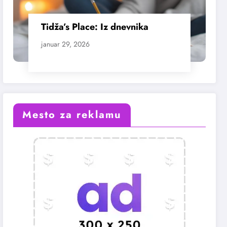
Tidža’s Place: Iz dnevnika
januar 29, 2026
Mesto za reklamu