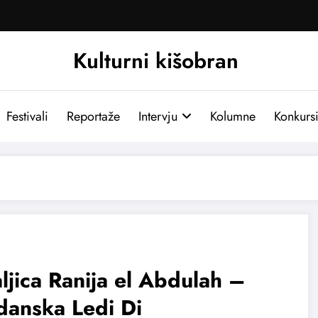
Kulturni kišobran
Festivali
Reportaže
Intervju
Kolumne
Konkurs
ljica Ranija el Abdulah –
danska Ledi Di