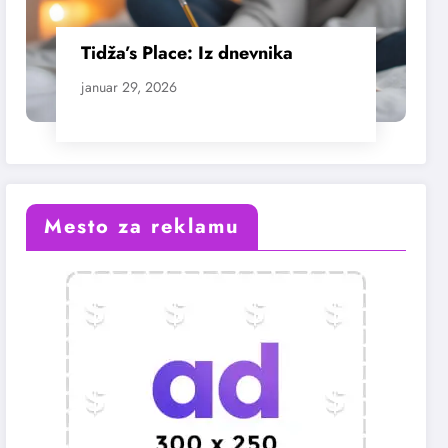
Tidža’s Place: Iz dnevnika
januar 29, 2026
Mesto za reklamu