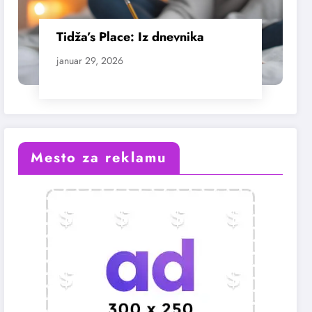
Tidža’s Place: Iz dnevnika
januar 29, 2026
Mesto za reklamu