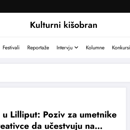
Kulturni kišobran
Festivali
Reportaže
Intervju
Kolumne
Konkurs
 u Lilliput: Poziv za umetnike
reativce da učestvuju na