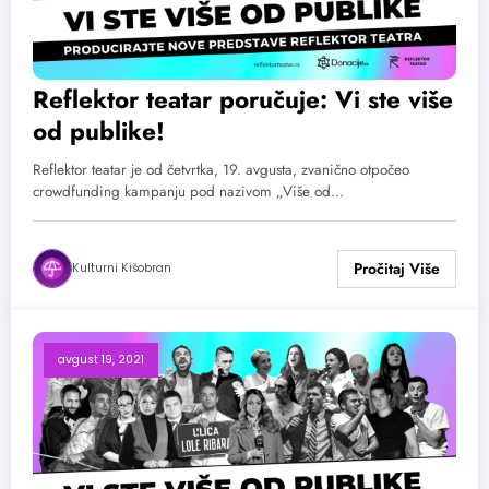
Reflektor teatar poručuje: Vi ste više
od publike!
Reflektor teatar je od četvrtka, 19. avgusta, zvanično otpočeo
crowdfunding kampanju pod nazivom „Više od…
Kulturni Kišobran
avgust 19, 2021