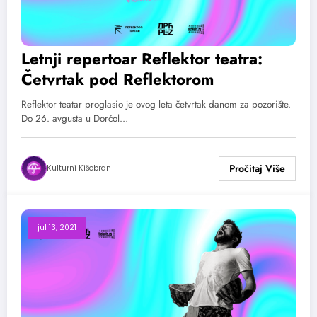
Letnji repertoar Reflektor teatra:
Četvrtak pod Reflektorom
Reflektor teatar proglasio je ovog leta četvrtak danom za pozorište.
Do 26. avgusta u Dorćol…
Kulturni Kišobran
jul 13, 2021