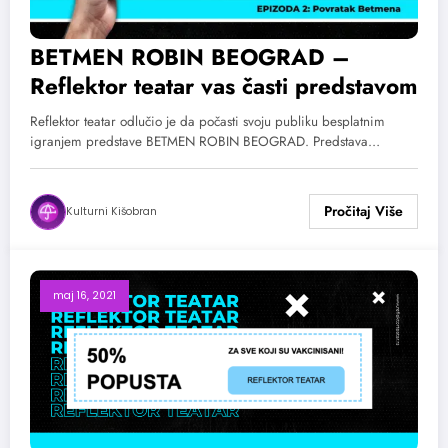
BETMEN ROBIN BEOGRAD –
Reflektor teatar vas časti predstavom
Reflektor teatar odlučio je da počasti svoju publiku besplatnim
igranjem predstave BETMEN ROBIN BEOGRAD. Predstava…
Kulturni Kišobran
maj 16, 2021