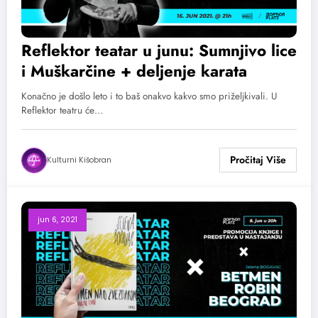
Reflektor teatar u junu: Sumnjivo lice
i Muškarčine + deljenje karata
Konačno je došlo leto i to baš onakvo kakvo smo priželjkivali. U
Reflektor teatru će…
Kulturni Kišobran
jun 6, 2021