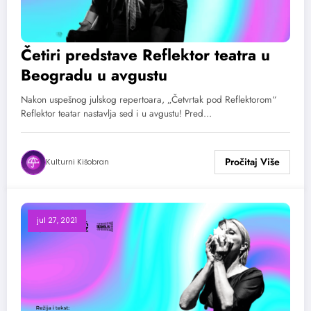
Četiri predstave Reflektor teatra u
Beogradu u avgustu
Nakon uspešnog julskog repertoara, „Četvrtak pod Reflektorom“
Reflektor teatar nastavlja sed i u avgustu! Pred…
Kulturni Kišobran
jul 27, 2021