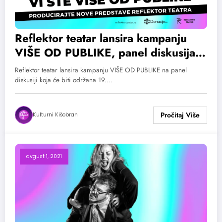
Reflektor teatar lansira kampanju
VIŠE OD PUBLIKE, panel diskusija
večeras u 19h
Reflektor teatar lansira kampanju VIŠE OD PUBLIKE na panel
diskusiji koja će biti održana 19.…
Kulturni Kišobran
avgust 1, 2021