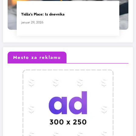
Tidža’s Place: Iz dnevnika
januar 29, 2026
Mesto za reklamu