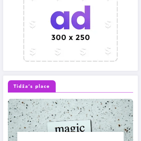
Tidža’s place