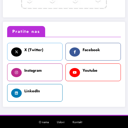
Pratite nas
X (Twitter)
Facebook
Instagram
Youtube
LinkedIn
O nama
Uslovi
Kontakt