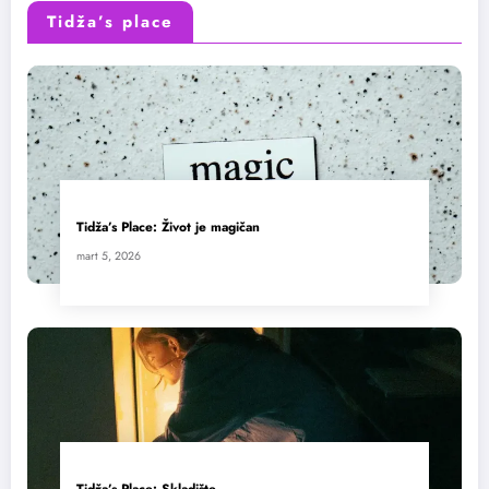
Tidža’s place
Tidža’s Place: Život je magičan
mart 5, 2026