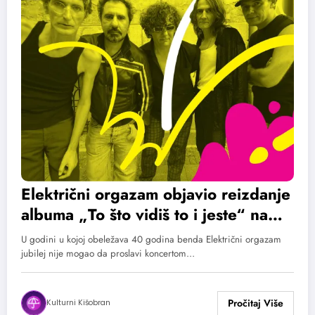
Električni orgazam objavio reizdanje
albuma „To što vidiš to i jeste“ na
duplom vinilu
U godini u kojoj obeležava 40 godina benda Električni orgazam
jubilej nije mogao da proslavi koncertom…
Kulturni Kišobran