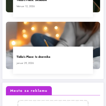
Tidža’s Place: Skladište
februar 12, 2026
Tidža’s Place: Iz dnevnika
januar 29, 2026
Mesto za reklamu