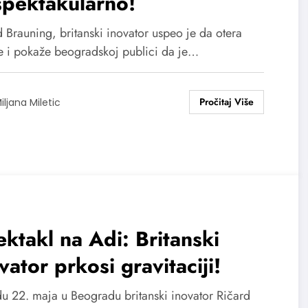
spektakularno!
 Brauning, britanski inovator uspeo je da otera
e i pokaže beogradskoj publici da je…
iljana Miletic
ktakl na Adi: Britanski
vator prkosi gravitaciji!
du 22. maja u Beogradu britanski inovator Ričard