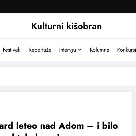
Kulturni kišobran
Festivali
Reportaže
Intervju
Kolumne
Konkurs
ard leteo nad Adom – i bilo