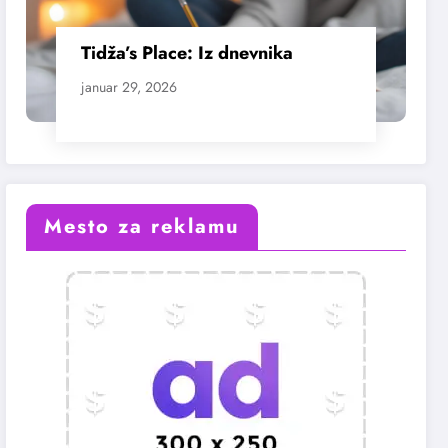
Tidža’s Place: Iz dnevnika
januar 29, 2026
Mesto za reklamu