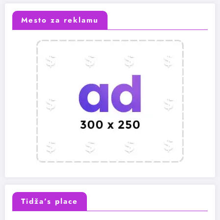
Mesto za reklamu
Tidža’s place