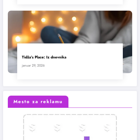
Tidža’s Place: Iz dnevnika
januar 29, 2026
Mesto za reklamu