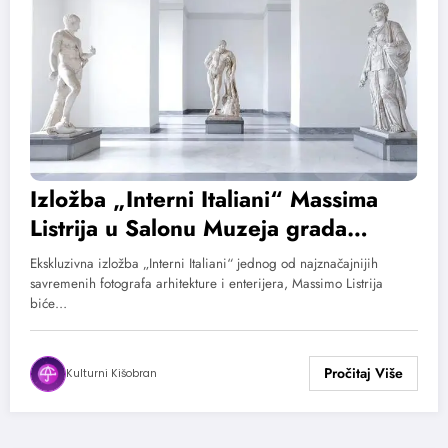
Izložba „Interni Italiani“ Massima
Listrija u Salonu Muzeja grada
Beograda
Ekskluzivna izložba „Interni Italiani“ jednog od najznačajnijih
savremenih fotografa arhitekture i enterijera, Massimo Listrija
biće…
Kulturni Kišobran