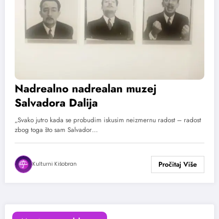
Nadrealno nadrealan muzej
Salvadora Dalija
„Svako jutro kada se probudim iskusim neizmernu radost – radost
zbog toga što sam Salvador…
Kulturni Kišobran