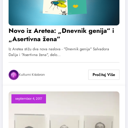
Novo iz Aretea: „Dnevnik genija“ i
„Asertivna žena“
Iz Aretea stižu dva nova naslova - "Dnevnik genija" Salvadora
Dalija i "Asertivna žena", delo…
Kulturni Kišobran
septembar 4, 2017