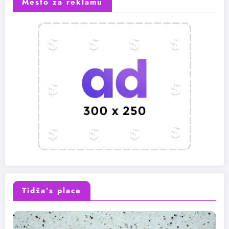
Mesto za reklamu
Tidža’s place