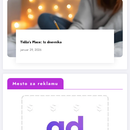
Tidža’s Place: Iz dnevnika
januar 29, 2026
Mesto za reklamu