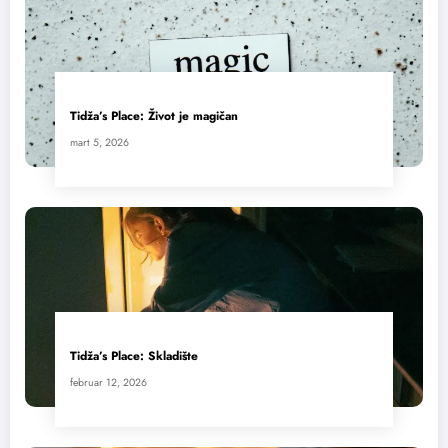
Tidža’s Place: Život je magičan
mart 5, 2026
Tidža’s Place: Skladište
februar 12, 2026