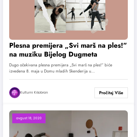
Plesna premijera „Svi marš na ples!”
na muziku Bijelog Dugmeta
Dugo očekivana plesna premijera „Svi marš na ples!” biće
izvedena 8. maja u Domu mladih Skenderija u…
Kulturni Kišobran
avgust 18, 2020