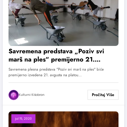
Savremena predstava „Poziv svi
marš na ples“ premijerno 21.
avgusta
Savremena plesna predstava "Poziv svi marš na ples" biće
premijerno izvedena 21. avgusta na platou…
Kulturni Kišobran
jul 15, 2020