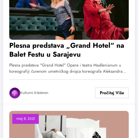
Plesna predstava „Grand Hotel“ na
Balet Festu u Sarajevu
Plesna predstava "Grand Hotel" Opere i teatra Madlenianum u
koreografiji čuvenom umetničkog dvojca koreografa Aleksandra…
Kulturni Kišobran
maj 8, 2021