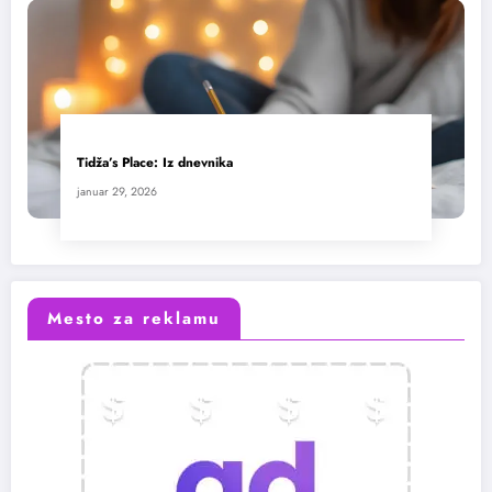
Tidža’s Place: Iz dnevnika
januar 29, 2026
Mesto za reklamu