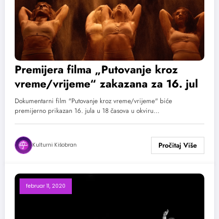
Premijera filma „Putovanje kroz
vreme/vrijeme“ zakazana za 16. jul
Dokumentarni film "Putovanje kroz vreme/vrijeme" biće
premijerno prikazan 16. jula u 18 časova u okviru…
Kulturni Kišobran
februar 11, 2020