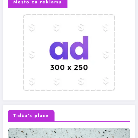
Mesto za reklamu
Tidža’s place