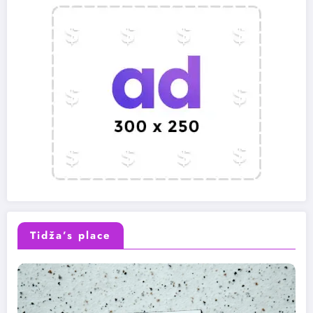
Tidža’s place