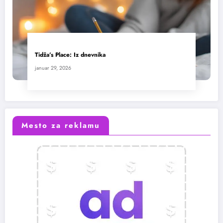
Tidža’s Place: Iz dnevnika
januar 29, 2026
Mesto za reklamu