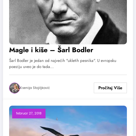
Magle i kiše – Šarl Bodler
Šarl Bodler je jedan od najvećih "ukletih pesnika". U evropsku
poeziju uveo je do tada…
Ksenija Stojiljković
februar 27, 2018