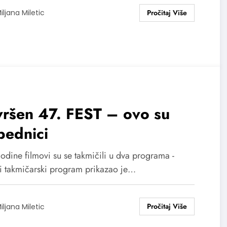
iljana Miletic
vršen 47. FEST – ovo su
bednici
odine filmovi su se takmičili u dva programa -
i takmičarski program prikazao je…
iljana Miletic