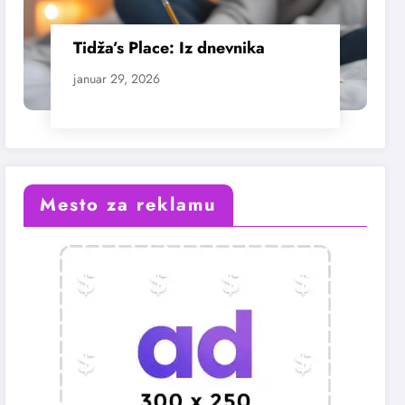
Tidža’s Place: Iz dnevnika
januar 29, 2026
Mesto za reklamu