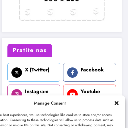
Pratite nas
X (Twitter)
Facebook
Instagram
Youtube
Manage Consent
LinkedIn
e best experiences, we use technologies like cookies to store and/or access
ation. Consenting to these technologies will allow us to process data such as
avior or unique IDs on this site. Not consenting or withdrawing consent, may