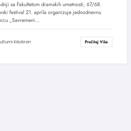
tivalu
adnji sa Fakultetom dramskih umetnosti, 67/68.
ski festival 21. aprila organizuje jednodnevnu
nicu „Savremeni…
ulturni Kišobran