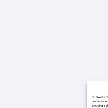
To provide th
device inform
browsing beh