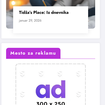
Tidža’s Place: Iz dnevnika
januar 29, 2026
Mesto za reklamu