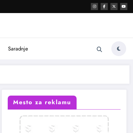
i
Saradnje
Mesto za reklamu