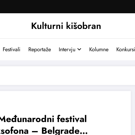
Kulturni kišobran
Festivali
Reportaže
Intervju
Kolumne
Konkurs
Međunarodni festival
ksofona – Belgrade