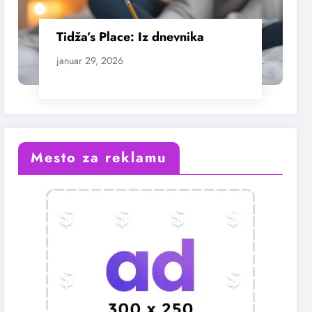
Tidža’s Place: Iz dnevnika
januar 29, 2026
Mesto za reklamu