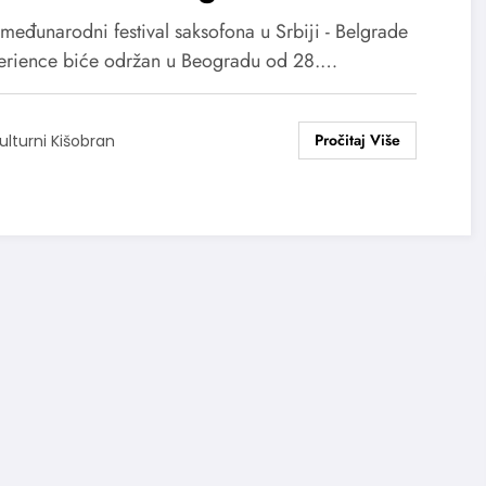
Xperience
međunarodni festival saksofona u Srbiji - Belgrade
rience biće održan u Beogradu od 28.…
ulturni Kišobran