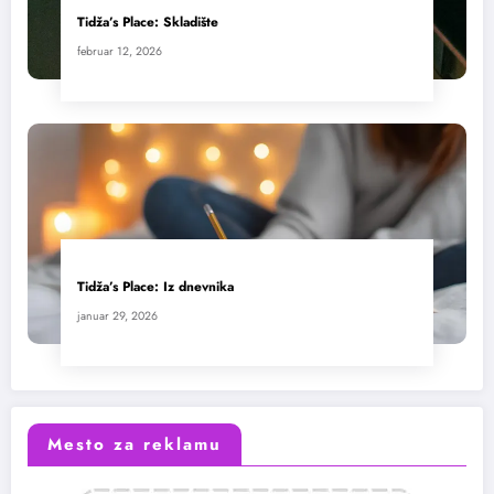
Tidža’s Place: Skladište
februar 12, 2026
Tidža’s Place: Iz dnevnika
januar 29, 2026
Mesto za reklamu