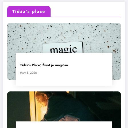
Tidža’s place
Tidža’s Place: Život je magičan
mart 5, 2026