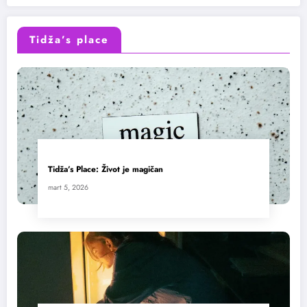
Tidža’s place
Tidža’s Place: Život je magičan
mart 5, 2026