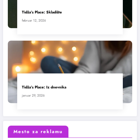
Tidža’s Place: Skladište
februar 12, 2026
Tidža’s Place: Iz dnevnika
januar 29, 2026
Mesto za reklamu