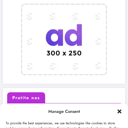
Pratite nas
Manage Consent
X (Twitter)
Facebook
To provide the best experiences, we use technologies like cookies to store