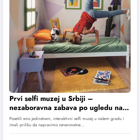
Prvi selfi muzej u Srbiji –
nezaboravna zabava po ugledu na
svetske metropole
Posetili smo jedinstveni, interaktivni selfi muzej u našem gradu i
imali priliku da napravimo neverovatne…