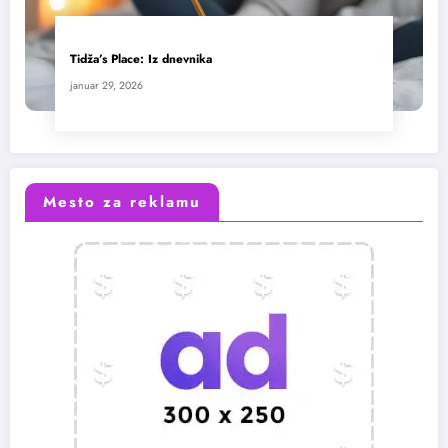
Tidža’s Place: Iz dnevnika
januar 29, 2026
Mesto za reklamu