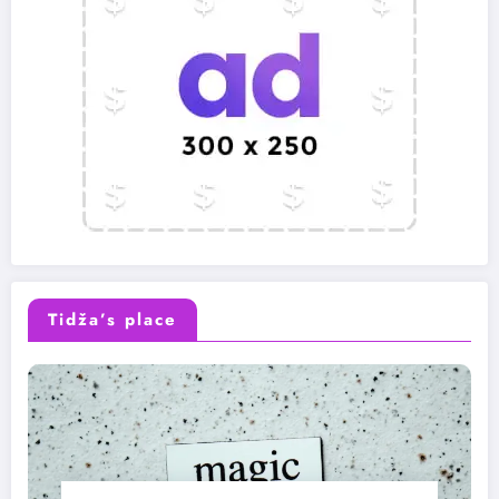
Tidža’s place