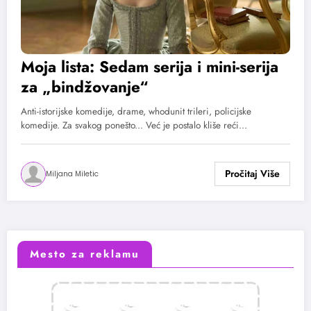
Moja lista: Sedam serija i mini-serija
za „bindžovanje“
Anti-istorijske komedije, drame, whodunit trileri, policijske
komedije. Za svakog ponešto... Već je postalo kliše reći…
Miljana Miletic
Mesto za reklamu