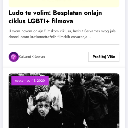
Ludo te volim: Besplatan onlajn
ciklus LGBTI+ filmova
U svom novom onlajn filmskom ciklusu, Institut Servantes ovog jula
donosi osam kratkometražnih filmskih ostvarenja…
Kulturni Kišobran
septembar 16, 2020