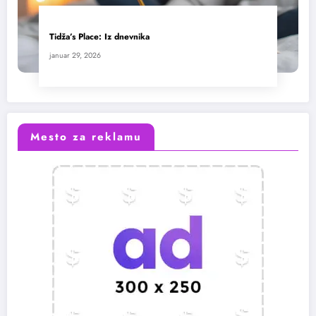
Tidža’s Place: Iz dnevnika
januar 29, 2026
Mesto za reklamu