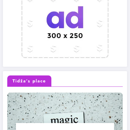
Tidža’s place