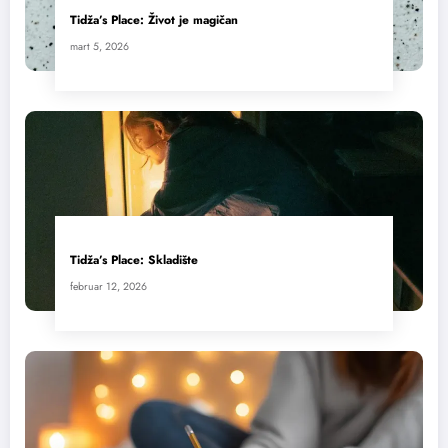
Tidža’s Place: Život je magičan
mart 5, 2026
Tidža’s Place: Skladište
februar 12, 2026