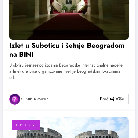
Izlet u Suboticu i šetnje Beogradom
na BINI
U okviru šesnaestog izdanja Beogradske internacionalne nedelje
arhitekture biće organizovane i šetnje beogradskim lokacijama
od…
Kulturni Kišobran
april 9, 2021