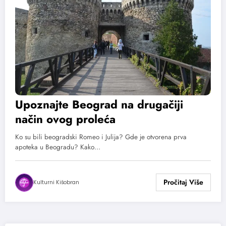
Upoznajte Beograd na drugačiji
način ovog proleća
Ko su bili beogradski Romeo i Julija? Gde je otvorena prva
apoteka u Beogradu? Kako…
Kulturni Kišobran