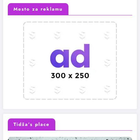
Mesto za reklamu
Tidža’s place