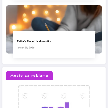
Tidža’s Place: Iz dnevnika
januar 29, 2026
Mesto za reklamu