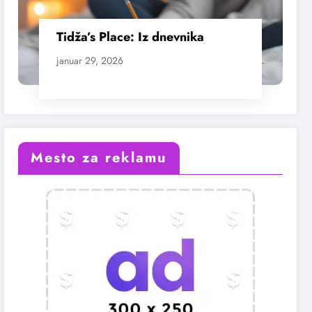
Tidža’s Place: Iz dnevnika
januar 29, 2026
Mesto za reklamu