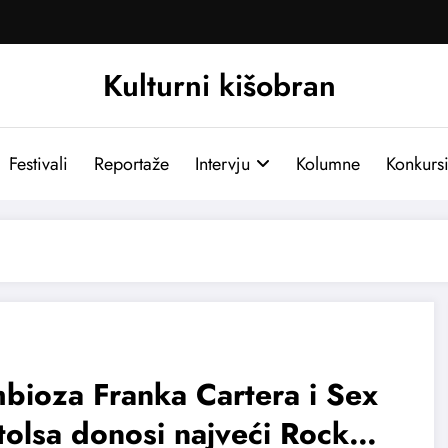
Kulturni kišobran
Festivali
Reportaže
Intervju
Kolumne
Konkurs
bioza Franka Cartera i Sex
tolsa donosi najveći Rock