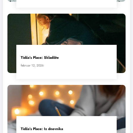
Tidža’s Place: Skladište
februar 12, 2026
Tidža’s Place: Iz dnevnika