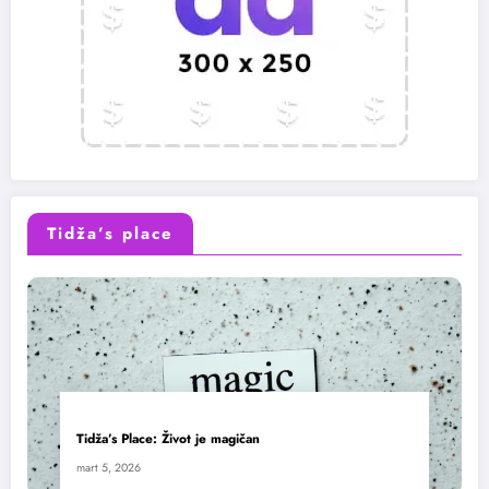
Tidža’s place
Tidža’s Place: Život je magičan
mart 5, 2026