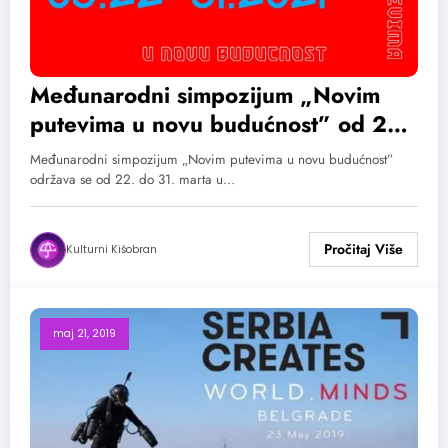
Međunarodni simpozijum „Novim
putevima u novu budućnost” od 22.
do 31. marta
Međunarodni simpozijum „Novim putevima u novu budućnost”
održava se od 22. do 31. marta u…
Kulturni Kišobran
maj 21, 2019