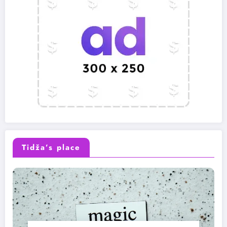
Tidža’s place