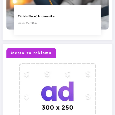
Tidža’s Place: Iz dnevnika
januar 29, 2026
Mesto za reklamu