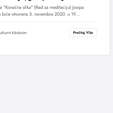
a "Konačna slika" (Rad za meditaciju) Josipa
a biće otvorena 5. novembra 2020. u 19…
ulturni Kišobran