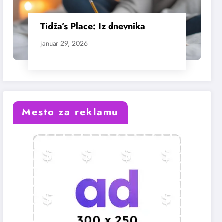
Tidža’s Place: Iz dnevnika
januar 29, 2026
Mesto za reklamu