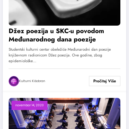
Džez poezija u SKC-u povodom
Međunarodnog dana poezije
Studentski kulturni centar obeležiće Međunarodni dan poezije
književnom radionicom Džez poezija. Ove godine, zbog
epidemiološke…
Kulturni Kišobran
novembar 14, 2020