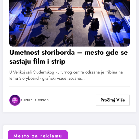
Umetnost storiborda – mesto gde se
sastaju film i strip
U Velikoj sali Studentskog kulturnog centra održana je tribina na
temu Storyboard - grafički vizuelizovana…
Kulturni Kišobran
Mesto za reklamu