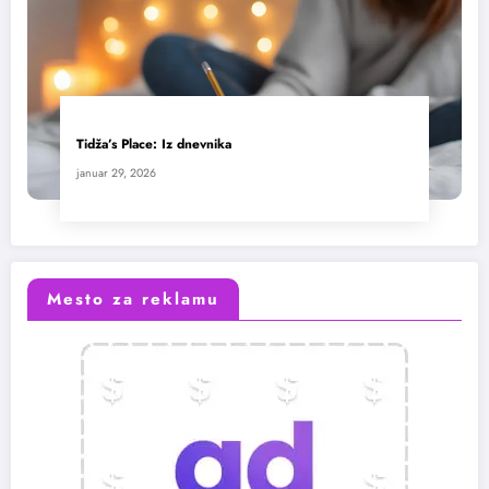
Tidža’s Place: Iz dnevnika
januar 29, 2026
Mesto za reklamu