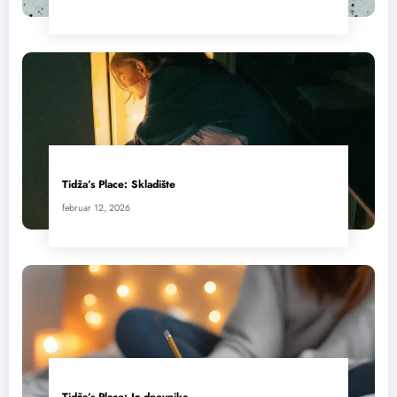
Tidža’s Place: Skladište
februar 12, 2026
Tidža’s Place: Iz dnevnika