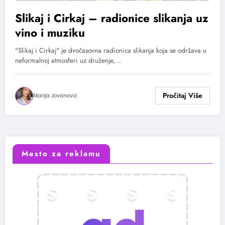
Slikaj i Cirkaj – radionice slikanja uz
vino i muziku
"Slikaj i Cirkaj" je dvočasovna radionica slikanja koja se održava u
neformalnoj atmosferi uz druženje,…
Marija Jovanović
Mesto za reklamu