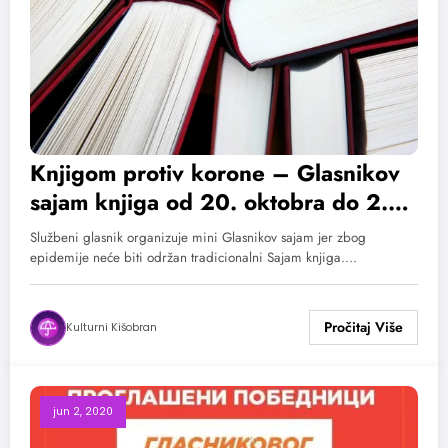
Knjigom protiv korone – Glasnikov
sajam knjiga od 20. oktobra do 2.
novembra
Službeni glasnik organizuje mini Glasnikov sajam jer zbog
epidemije neće biti održan tradicionalni Sajam knjiga.…
Kulturni Kišobran
jun 2, 2020