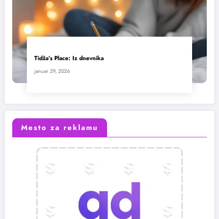
Tidža’s Place: Iz dnevnika
januar 29, 2026
Mesto za reklamu