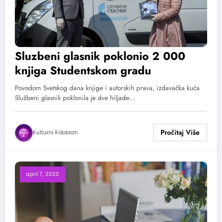
Sluzbeni glasnik poklonio 2 000
knjiga Studentskom gradu
Povodom Svetskog dana knjige i autorskih prava, izdavačka kuća
Službeni glasnik poklonila je dve hiljade…
Kulturni Kišobran
april 7, 2020