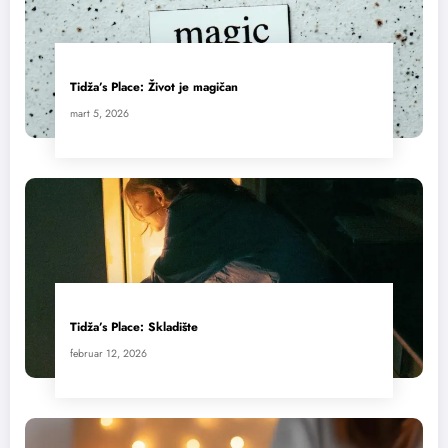
Tidža’s Place: Život je magičan
mart 5, 2026
Tidža’s Place: Skladište
februar 12, 2026