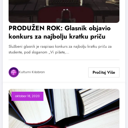
PRODUŽEN ROK: Glasnik objavio
konkurs za najbolјu kratku priču
Službeni glasnik je raspisao konkurs za najbolјu kratku priču za
studente, pod sloganom „Vi pišete,…
Kulturni Kišobran
oktobar 18, 2020