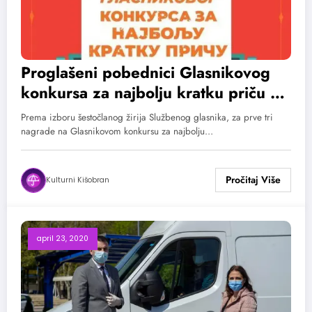
Proglašeni pobednici Glasnikovog
konkursa za najbolju kratku priču za
studente
Prema izboru šestočlanog žirija Službenog glasnika, za prve tri
nagrade na Glasnikovom konkursu za najbolju…
Kulturni Kišobran
april 23, 2020