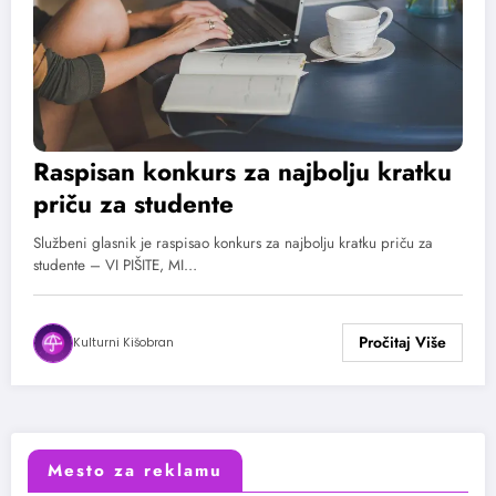
Raspisan konkurs za najbolju kratku
priču za studente
Službeni glasnik je raspisao konkurs za najbolju kratku priču za
studente – VI PIŠITE, MI…
Kulturni Kišobran
Mesto za reklamu