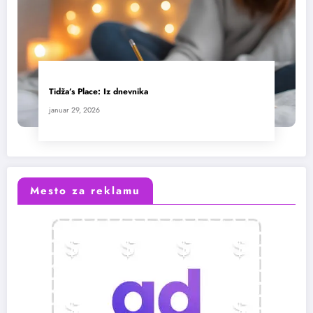
Tidža’s Place: Iz dnevnika
januar 29, 2026
Mesto za reklamu