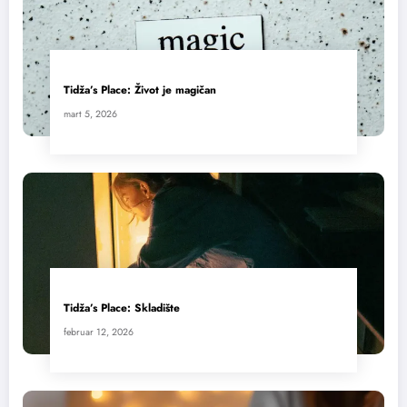
Tidža’s Place: Život je magičan
mart 5, 2026
Tidža’s Place: Skladište
februar 12, 2026