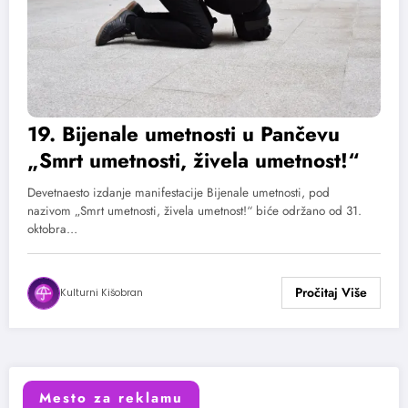
19. Bijenale umetnosti u Pančevu
„Smrt umetnosti, živela umetnost!“
Devetnaesto izdanje manifestacije Bijenale umetnosti, pod
nazivom „Smrt umetnosti, živela umetnost!“ biće održano od 31.
oktobra…
Kulturni Kišobran
Mesto za reklamu