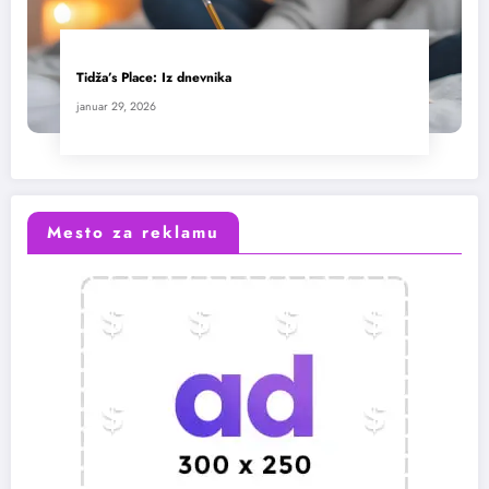
Tidža’s Place: Iz dnevnika
januar 29, 2026
Mesto za reklamu