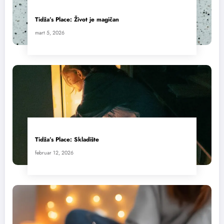
Tidža’s Place: Život je magičan
mart 5, 2026
Tidža’s Place: Skladište
februar 12, 2026