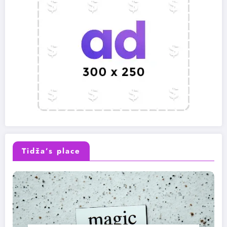
Tidža’s place