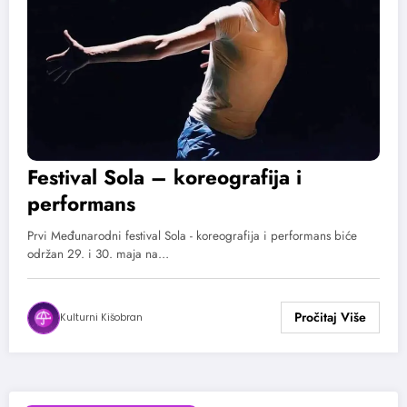
Festival Sola – koreografija i
performans
Prvi Međunarodni festival Sola - koreografija i performans biće
održan 29. i 30. maja na…
Kulturni Kišobran