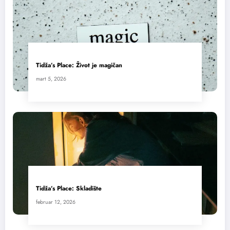
Tidža’s Place: Život je magičan
mart 5, 2026
Tidža’s Place: Skladište
februar 12, 2026