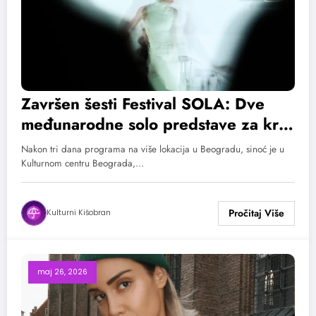
Završen šesti Festival SOLA: Dve
međunarodne solo predstave za kraj
festivala
Nakon tri dana programa na više lokacija u Beogradu, sinoć je u
Kulturnom centru Beograda,…
Kulturni Kišobran
maj 26, 2026