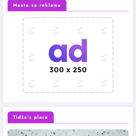
Mesto za reklamu
Tidža’s place