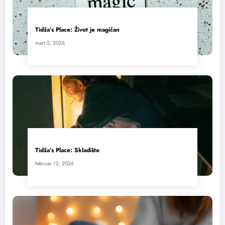
Tidža’s Place: Život je magičan
mart 5, 2026
Tidža’s Place: Skladište
februar 12, 2026