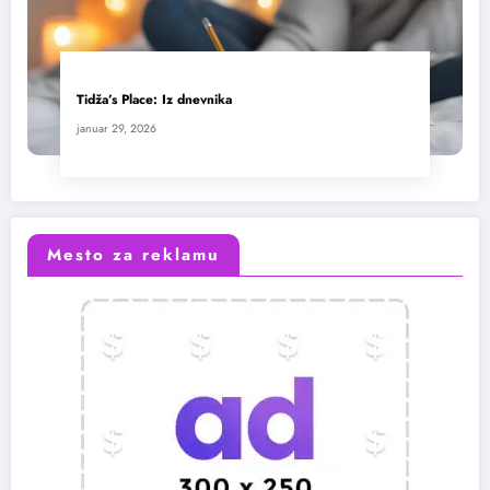
Tidža’s Place: Iz dnevnika
januar 29, 2026
Mesto za reklamu