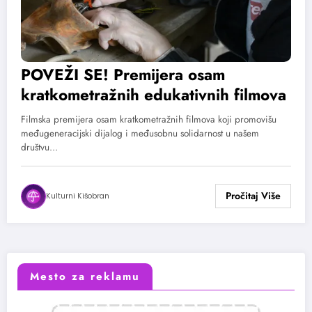
POVEŽI SE! Premijera osam
kratkometražnih edukativnih filmova
Filmska premijera osam kratkometražnih filmova koji promovišu
međugeneracijski dijalog i međusobnu solidarnost u našem
društvu…
Kulturni Kišobran
Mesto za reklamu