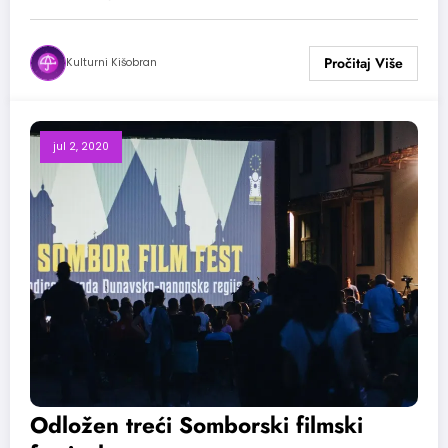
Kulturni Kišobran
jul 2, 2020
Odložen treći Somborski filmski