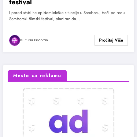
festival
I pored stabilne epidemiološke situacije u Somboru, treći po redu
Somborski filmski festival, planiran da…
Kulturni Kišobran
Mesto za reklamu