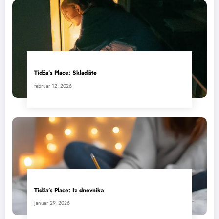
Tidža’s Place: Skladište
februar 12, 2026
Tidža’s Place: Iz dnevnika
januar 29, 2026