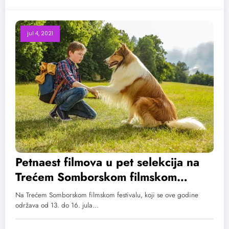
jul 4, 2021
Petnaest filmova u pet selekcija na
Trećem Somborskom filmskom
festivalu
Na Trećem Somborskom filmskom festivalu, koji se ove godine
održava od 13. do 16. jula…