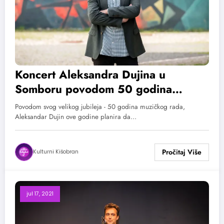
Koncert Aleksandra Dujina u
Somboru povodom 50 godina
muzičkog rada
Povodom svog velikog jubileja - 50 godina muzičkog rada,
Aleksandar Dujin ove godine planira da…
Kulturni Kišobran
jul 17, 2021