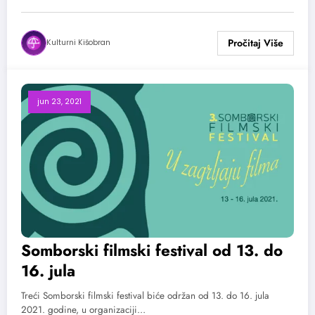
Kulturni Kišobran
jun 23, 2021
Somborski filmski festival od 13. do
16. jula
Treći Somborski filmski festival biće održan od 13. do 16. jula
2021. godine, u organizaciji…