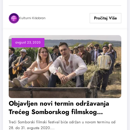
Kulturni Kišobran
avgust 23, 2020
Objavljen novi termin održavanja
Trećeg Somborskog filmskog
festivala
Treći Somborski filmski festival biće održan u novom terminu od
28. do 31. avgusta 2020.…