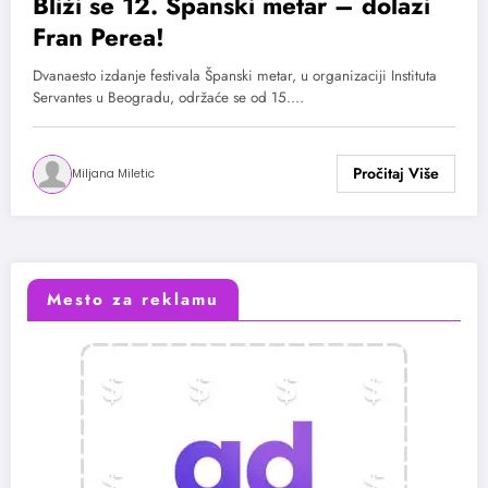
Bliži se 12. Španski metar – dolazi
Fran Perea!
Dvanaesto izdanje festivala Španski metar, u organizaciji Instituta
Servantes u Beogradu, održaće se od 15.…
Miljana Miletic
Mesto za reklamu