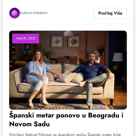
Kulturni Kišobran
maj 15, 2021
Španski metar ponovo u Beogradu i
Novom Sadu
Omiljeni festival filmova na španskom jeziku Španski metar biće