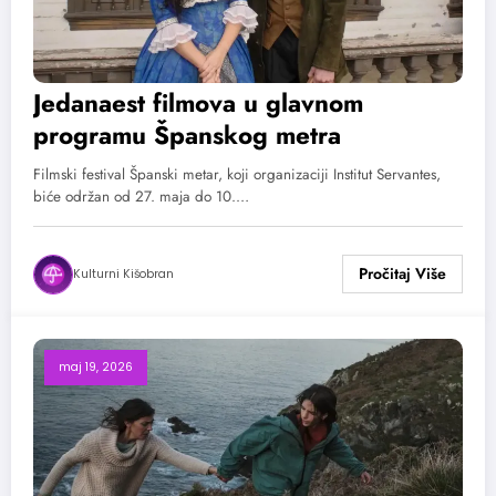
Jedanaest filmova u glavnom
programu Španskog metra
Filmski festival Španski metar, koji organizaciji Institut Servantes,
biće održan od 27. maja do 10.…
Kulturni Kišobran
maj 19, 2026