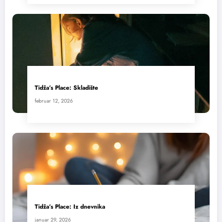
Tidža’s Place: Skladište
februar 12, 2026
Tidža’s Place: Iz dnevnika
januar 29, 2026