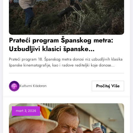
Prateći program Španskog metra:
Uzbudljivi klasici španske
kinematografije
Prateći program 18. Španskog metra donosi niz uzbudljivih klasika
španske kinematografije, kao i radove rediteljki koje donose…
Kulturni Kišobran
mart 3, 2026