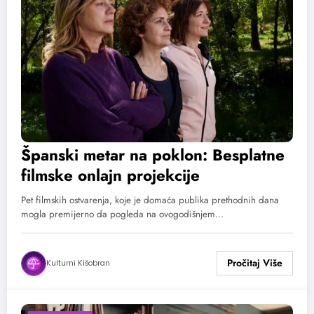
Španski metar na poklon: Besplatne
filmske onlajn projekcije
Pet filmskih ostvarenja, koje je domaća publika prethodnih dana
mogla premijerno da pogleda na ovogodišnjem…
Kulturni Kišobran