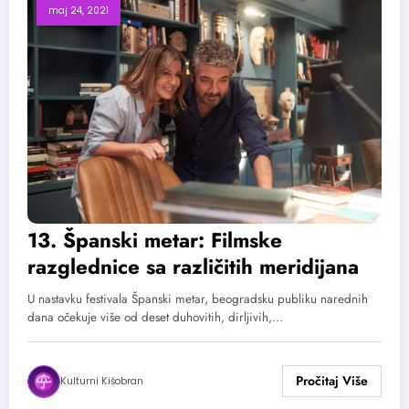
maj 24, 2021
13. Španski metar: Filmske
razglednice sa različitih meridijana
U nastavku festivala Španski metar, beogradsku publiku narednih
dana očekuje više od deset duhovitih, dirljivih,…
Kulturni Kišobran