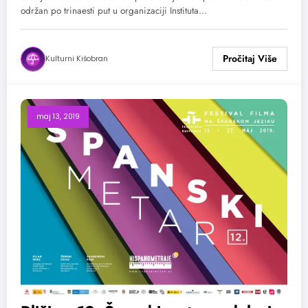
održan po trinaesti put u organizaciji Instituta…
Kulturni Kišobran
maj 13, 2019