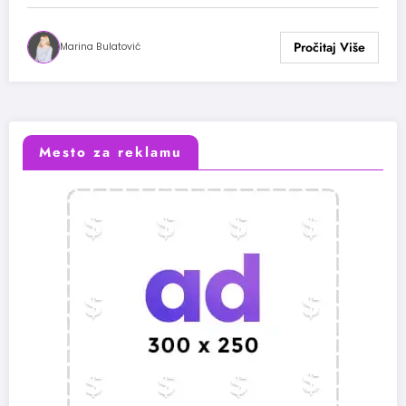
Marina Bulatović
Mesto za reklamu