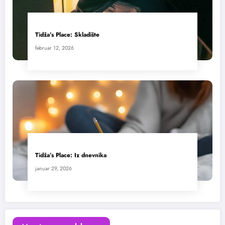
Tidža’s Place: Skladište
februar 12, 2026
Tidža’s Place: Iz dnevnika
januar 29, 2026