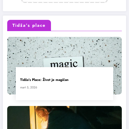
Tidža’s place
Tidža’s Place: Život je magičan
mart 5, 2026