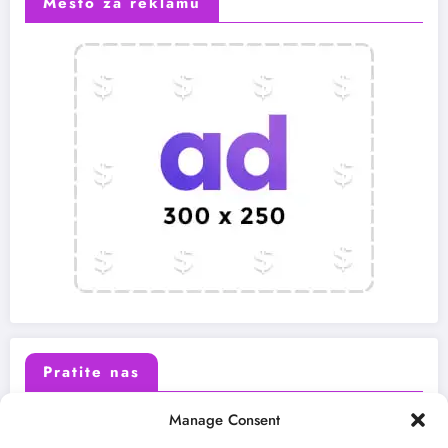
Mesto za reklamu
Pratite nas
Manage Consent
X (Twitter)
Facebook