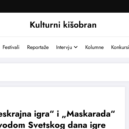
Kulturni kišobran
Festivali
Reportaže
Intervju
Kolumne
Konkurs
skrajna igra“ i „Maskarada“
vodom Svetskog dana igre