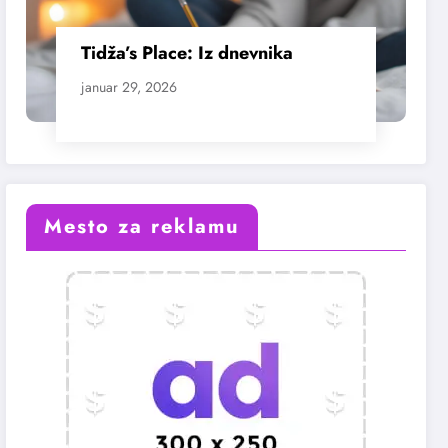
Tidža’s Place: Iz dnevnika
januar 29, 2026
Mesto za reklamu