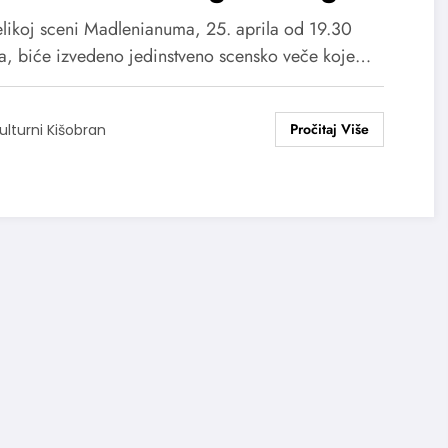
likoj sceni Madlenianuma, 25. aprila od 19.30
a, biće izvedeno jedinstveno scensko veče koje…
ulturni Kišobran