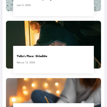
mart 5, 2026
Tidža’s Place: Skladište
februar 12, 2026