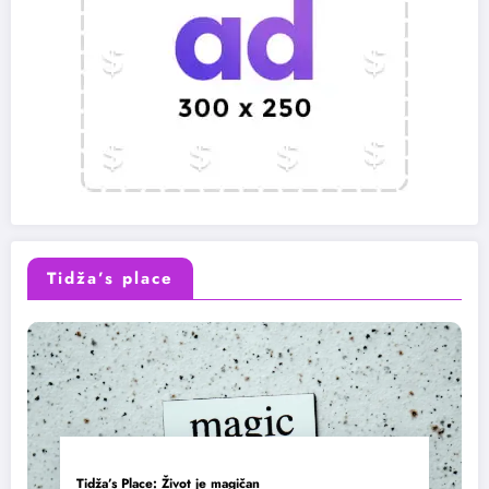
Tidža’s place
Tidža’s Place: Život je magičan