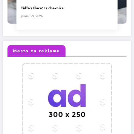
Tidža’s Place: Iz dnevnika
januar 29, 2026
Mesto za reklamu