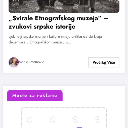
„Svirale Etnografskog muzeja“ –
zvukovi srpske istorije
Ljubitelji srpske istorije i kulture imaju priliku da do kraja
decembra u Etnografskom muzeju u…
Marija Jovanović
Mesto za reklamu