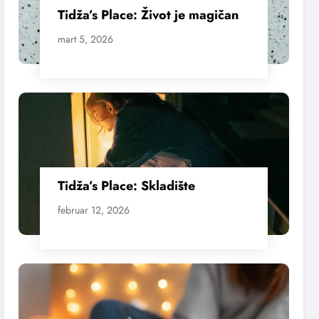
Tidža’s Place: Život je magičan
mart 5, 2026
Tidža’s Place: Skladište
februar 12, 2026