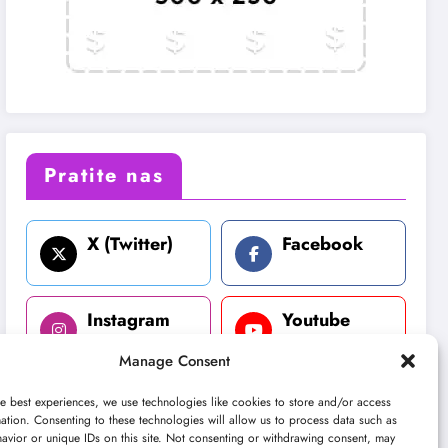
Pratite nas
X (Twitter)
Facebook
Instagram
Youtube
Manage Consent
LinkedIn
e best experiences, we use technologies like cookies to store and/or access
ation. Consenting to these technologies will allow us to process data such as
avior or unique IDs on this site. Not consenting or withdrawing consent, may