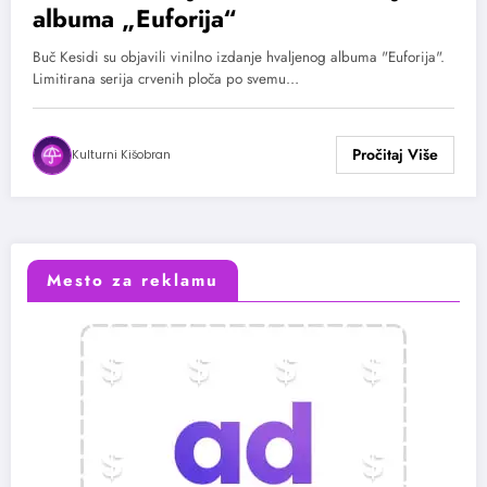
albuma „Euforija“
Buč Kesidi su objavili vinilno izdanje hvaljenog albuma "Euforija".
Limitirana serija crvenih ploča po svemu…
Kulturni Kišobran
Mesto za reklamu