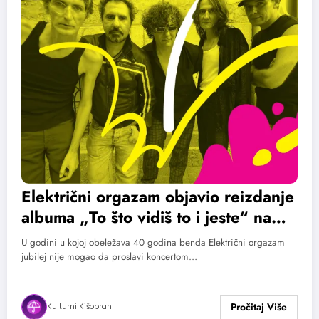
Električni orgazam objavio reizdanje
albuma „To što vidiš to i jeste“ na
duplom vinilu
U godini u kojoj obeležava 40 godina benda Električni orgazam
jubilej nije mogao da proslavi koncertom…
Kulturni Kišobran