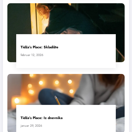
Tidža’s Place: Skladište
februar 12, 2026
Tidža’s Place: Iz dnevnika
januar 29, 2026