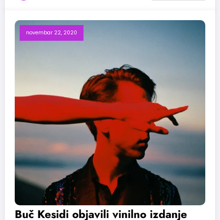
novembar 22, 2020
Buč Kesidi objavili vinilno izdanje