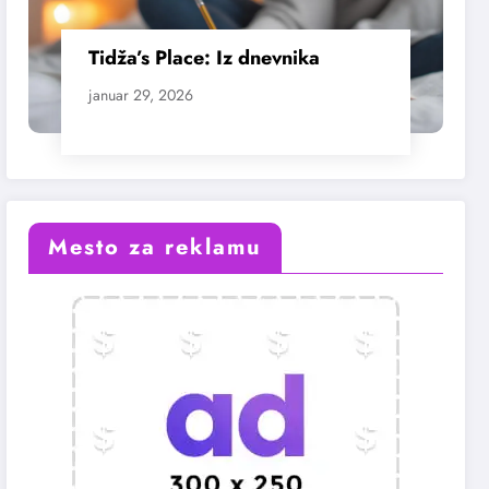
Tidža’s Place: Iz dnevnika
januar 29, 2026
Mesto za reklamu