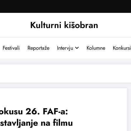
Kulturni kišobran
Festivali
Reportaže
Intervju
Kolumne
Konkurs
okusu 26. FAF-a:
stavljanje na filmu