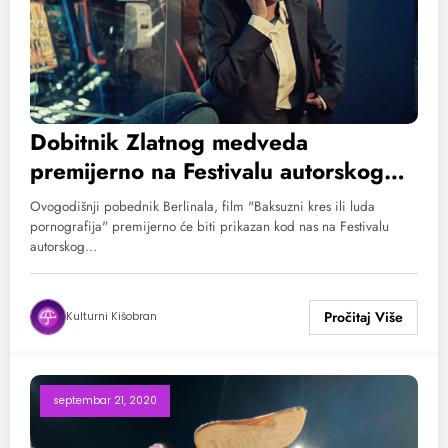
Dobitnik Zlatnog medveda
premijerno na Festivalu autorskog
filma
Ovogodišnji pobednik Berlinala, film "Baksuzni kres ili luda
pornografija" premijerno će biti prikazan kod nas na Festivalu
autorskog…
Kulturni Kišobran
septembar 21, 2020