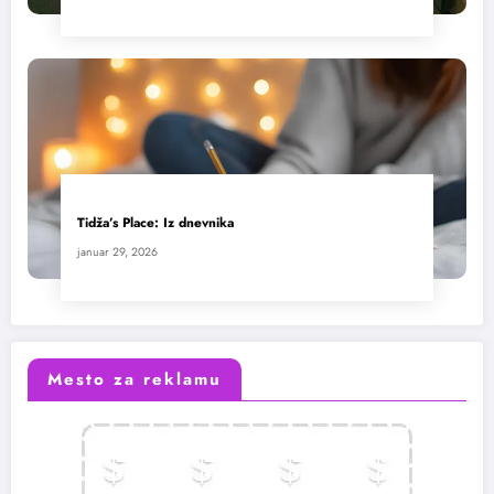
Tidža’s Place: Iz dnevnika
januar 29, 2026
Mesto za reklamu