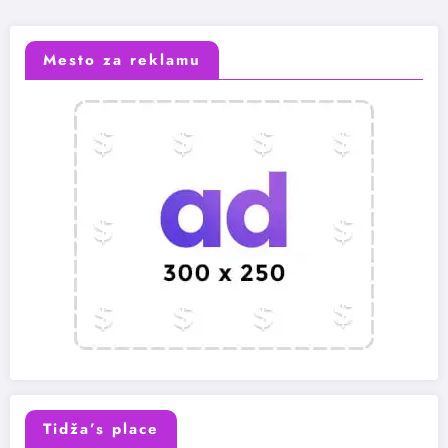
Mesto za reklamu
Tidža’s place