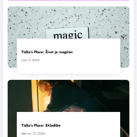
Tidža’s Place: Život je magičan
mart 5, 2026
Tidža’s Place: Skladište
februar 12, 2026