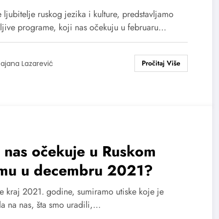
 ljubitelje ruskog jezika i kulture, predstavljamo
ljive programe, koji nas očekuju u februaru…
ajana Lazarević
a nas očekuje u Ruskom
mu u decembru 2021?
se kraj 2021. godine, sumiramo utiske koje je
la na nas, šta smo uradili,…