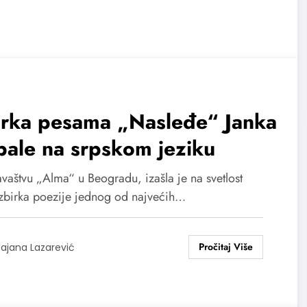
irka pesama „Nasleđe“ Janka
ale na srpskom jeziku
vaštvu „Alma“ u Beogradu, izašla je na svetlost
zbirka poezije jednog od najvećih…
ajana Lazarević