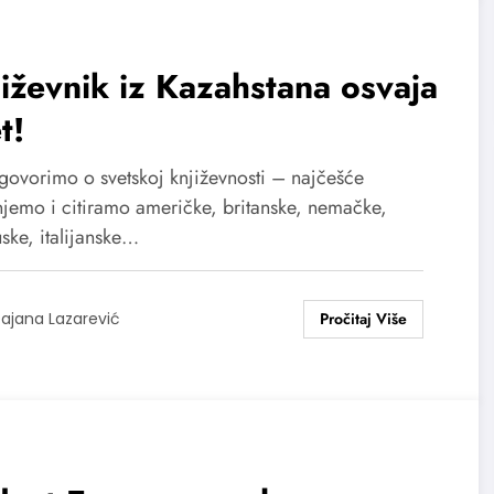
iževnik iz Kazahstana osvaja
t!
govorimo o svetskoj književnosti – najčešće
jemo i citiramo američke, britanske, nemačke,
ske, italijanske…
ajana Lazarević