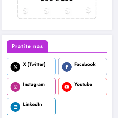
Pratite nas
X (Twitter)
Facebook
Instagram
Youtube
LinkedIn