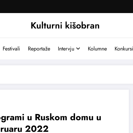
Kulturni kišobran
Festivali
Reportaže
Intervju
Kolumne
Konkurs
ogrami u Ruskom domu u
bruaru 2022