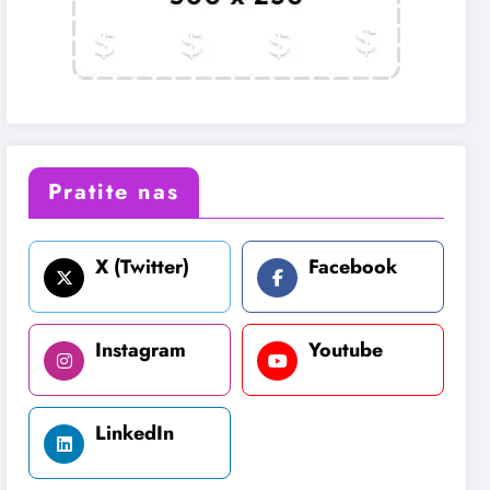
Pratite nas
X (Twitter)
Facebook
Instagram
Youtube
LinkedIn