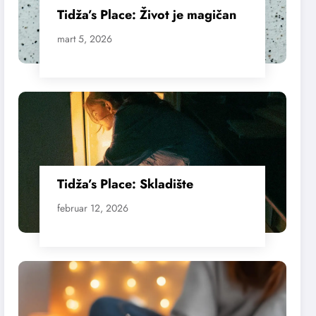
Tidža’s Place: Život je magičan
mart 5, 2026
Tidža’s Place: Skladište
februar 12, 2026