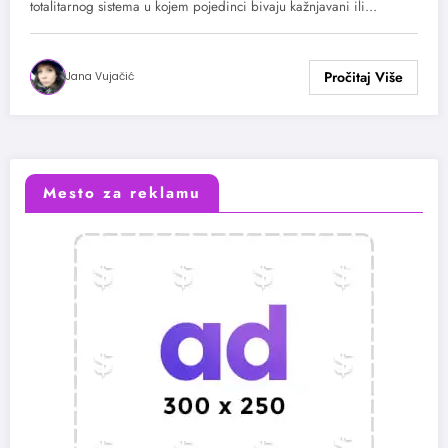
totalitarnog sistema u kojem pojedinci bivaju kažnjavani ili…
Jana Vujačić
Mesto za reklamu