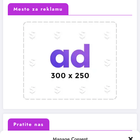
Mesto za reklamu
Pratite nas
Manage Consent