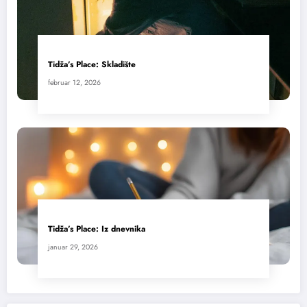
Tidža’s Place: Skladište
februar 12, 2026
Tidža’s Place: Iz dnevnika
januar 29, 2026