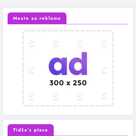
Mesto za reklamu
Tidža’s place