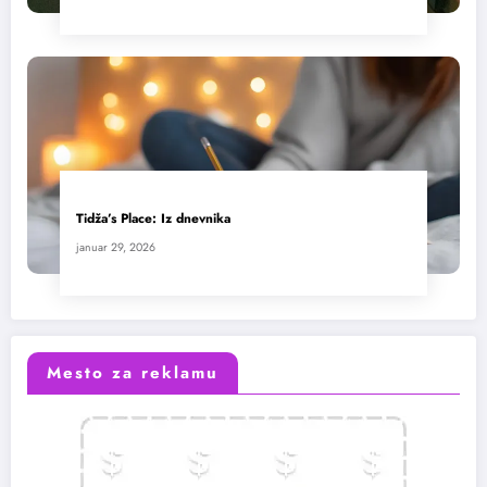
Tidža’s Place: Iz dnevnika
januar 29, 2026
Mesto za reklamu