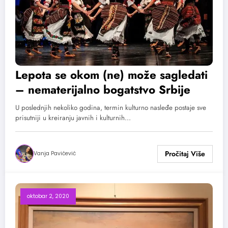
Lepota se okom (ne) može sagledati
– nematerijalno bogatstvo Srbije
U poslednjih nekoliko godina, termin kulturno nasleđe postaje sve
prisutniji u kreiranju javnih i kulturnih…
Vanja Pavićević
oktobar 2, 2020