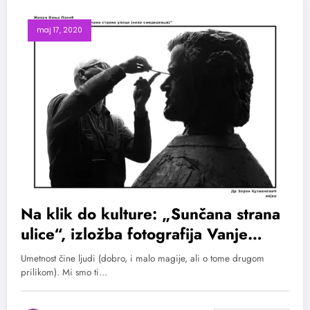
maj 17, 2020
Na klik do kulture: „Sunčana strana
ulice“, izložba fotografija Vanje
Panića
Umetnost čine ljudi (dobro, i malo magije, ali o tome drugom
prilikom). Mi smo ti…