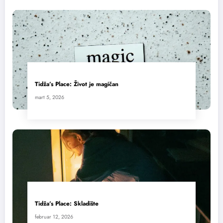
Tidža’s Place: Život je magičan
mart 5, 2026
Tidža’s Place: Skladište
februar 12, 2026