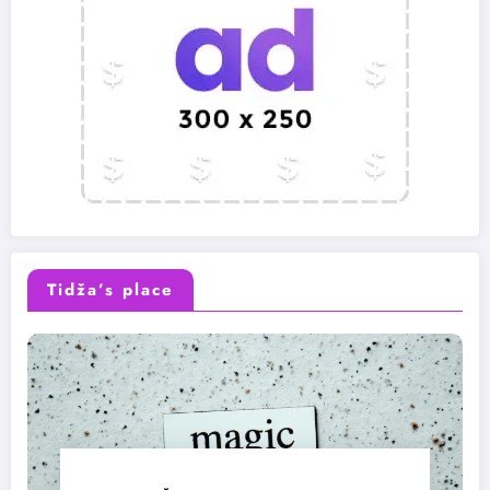
Tidža’s place