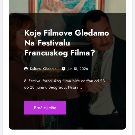
Koje Filmove Gledamo
Na Festivalu
Francuskog Filma?
Kulturni Kišobran
Jun 18, 2026
8. Festival francuskog filma biće održan od 23.
do 28. juna u Beogradu, Nišu i…