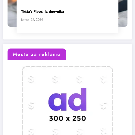
Tidža’s Place: Iz dnevnika
januar 29, 2026
Mesto za reklamu