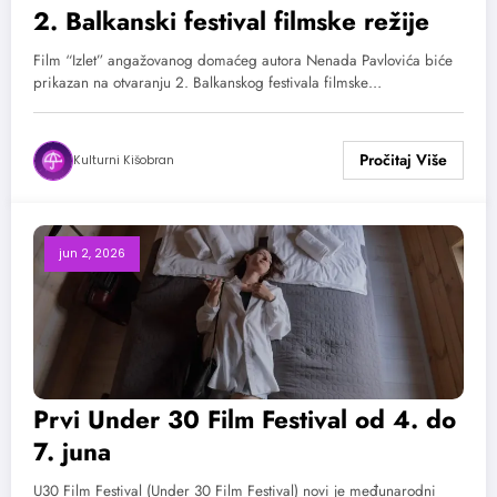
2. Balkanski festival filmske režije
Film “Izlet” angažovanog domaćeg autora Nenada Pavlovića biće
prikazan na otvaranju 2. Balkanskog festivala filmske…
Kulturni Kišobran
jun 2, 2026
Prvi Under 30 Film Festival od 4. do
7. juna
U30 Film Festival (Under 30 Film Festival) novi je međunarodni