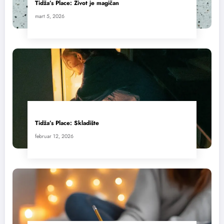
Tidža’s Place: Život je magičan
mart 5, 2026
Tidža’s Place: Skladište
februar 12, 2026