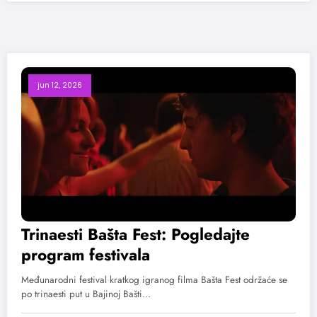
jun 12, 2026
Trinaesti Bašta Fest: Pogledajte
program festivala
Međunarodni festival kratkog igranog filma Bašta Fest održaće se
po trinaesti put u Bajinoj Bašti…