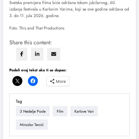
Svetska premijera filma biće održana tokom jubilarnog, 60.
izdanja festivala u Karlovim Varima, koji se ove godine održava od
3. do 11. jula 2026. godine.
Foto: This and That Productions
Share this content:
Podeli ovaj tekst ako ti se dopao:
More
Tag
3 Nedelje Posle
Film
Karlove Vari
Miroslav Terzić