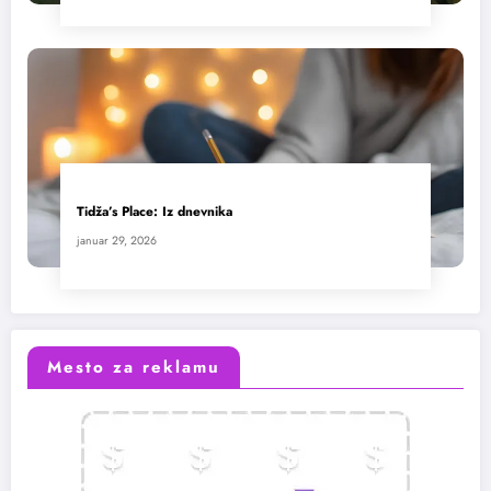
Tidža’s Place: Iz dnevnika
januar 29, 2026
Mesto za reklamu