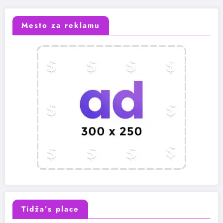
Mesto za reklamu
Tidža’s place