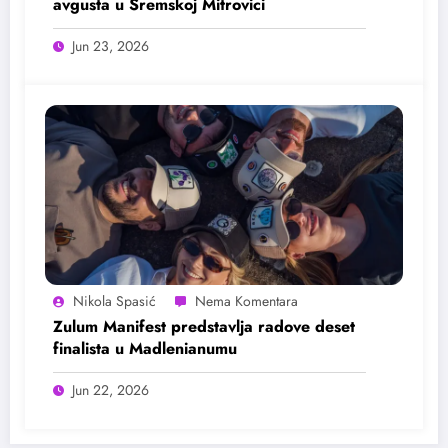
avgusta u Sremskoj Mitrovici
Jun 23, 2026
Nikola Spasić
Zulum Manifest predstavlja radove deset
finalista u Madlenianumu
Jun 22, 2026