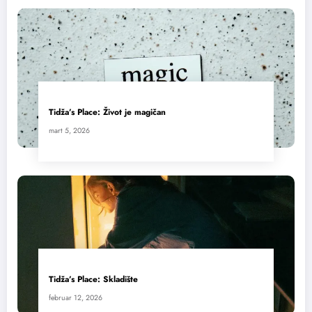
Tidža’s Place: Život je magičan
mart 5, 2026
Tidža’s Place: Skladište
februar 12, 2026