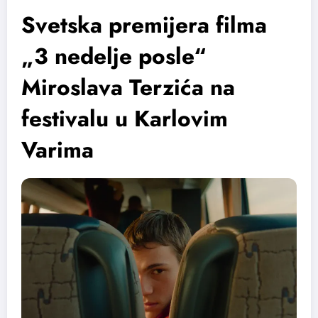
Svetska premijera filma
„3 nedelje posle“
Miroslava Terzića na
festivalu u Karlovim
Varima