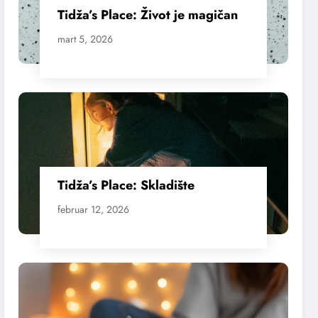
Tidža’s Place: Život je magičan
mart 5, 2026
Tidža’s Place: Skladište
februar 12, 2026