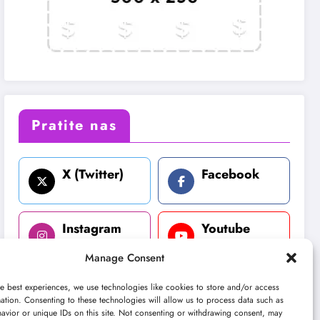
Pratite nas
X (Twitter)
Facebook
Instagram
Youtube
Manage Consent
LinkedIn
e best experiences, we use technologies like cookies to store and/or access
ation. Consenting to these technologies will allow us to process data such as
avior or unique IDs on this site. Not consenting or withdrawing consent, may