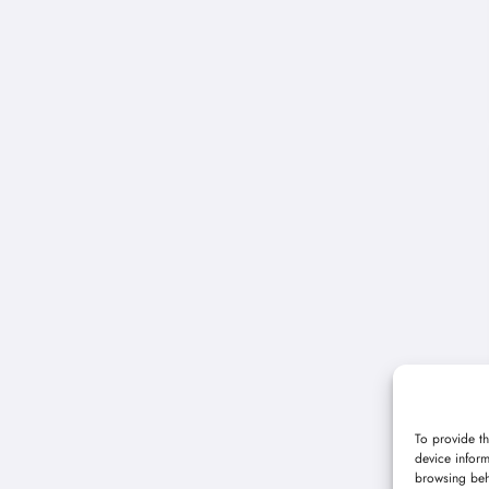
To provide th
device inform
browsing beh