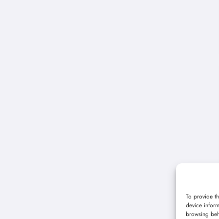
To provide th
device inform
browsing beh