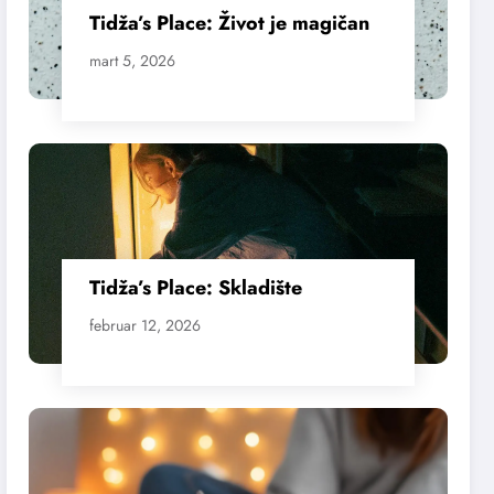
Tidža’s Place: Život je magičan
mart 5, 2026
Tidža’s Place: Skladište
februar 12, 2026