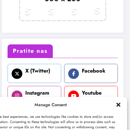
Pratite nas
X (Twitter)
Facebook
Instagram
Youtube
Manage Consent
LinkedIn
e best experiences, we use technologies like cookies to store and/or access
ation. Consenting to these technologies will allow us to process data such as
avior or unique IDs on this site. Not consenting or withdrawing consent, may