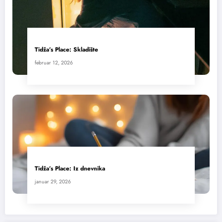
Tidža’s Place: Skladište
februar 12, 2026
Tidža’s Place: Iz dnevnika
januar 29, 2026