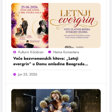
Kulturni Kišobran
Veče bezvremenskih hitova: „Letnji
evergrin“ u Domu omladine Beograda
25. juna
Jun 25, 2026