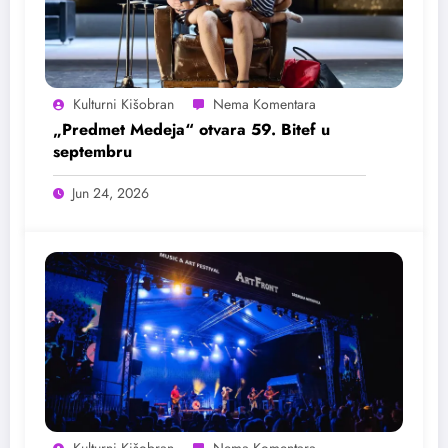
Kulturni Kišobran
„Predmet Medeja“ otvara 59. Bitef u
septembru
Jun 24, 2026