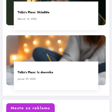
Tidža’s Place: Skladište
februar 12, 2026
Tidža’s Place: Iz dnevnika
januar 29, 2026
Mesto za reklamu