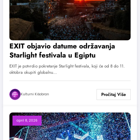
EXIT objavio datume održavanja
Starlight festivala u Egiptu
EXIT je potvrdio pokretanje Starlight festivala, koji će od 8 do 11.
oktobra okupiti globalnu…
Kulturni Kišobran
april 8, 2026