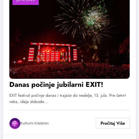
Danas počinje jubilarni EXIT!
EXIT festival počinje danas i trajaće do nedelje, 13. jula. Pre četvrt
veka, ideja slobode…
Kulturni Kišobran